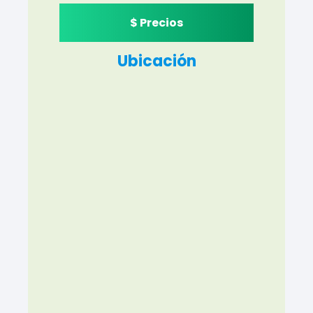
$ Precios
Ubicación