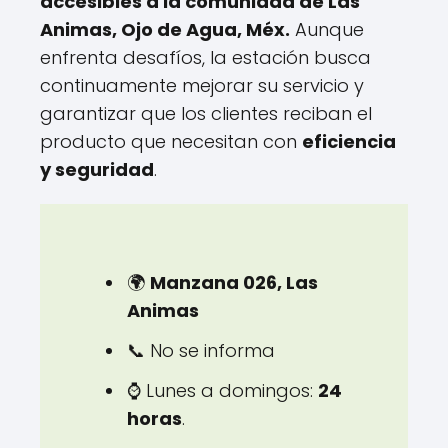
accesibles a la comunidad de Las
Animas, Ojo de Agua, Méx.
Aunque
enfrenta desafíos, la estación busca
continuamente mejorar su servicio y
garantizar que los clientes reciban el
producto que necesitan con
eficiencia
y seguridad
.
🌍
Manzana 026, Las
Animas
📞 No se informa
⌚ Lunes a domingos:
24
horas
.