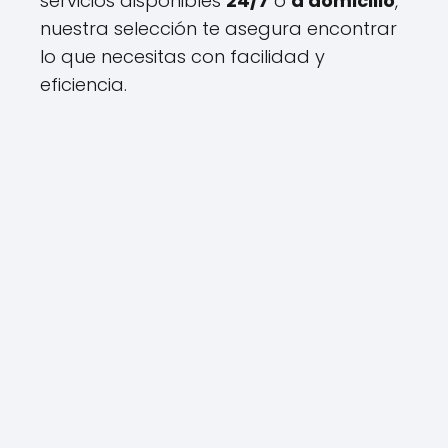
servicios disponibles
24/7
o
a domicilio
,
nuestra selección te asegura encontrar
lo que necesitas con facilidad y
eficiencia.